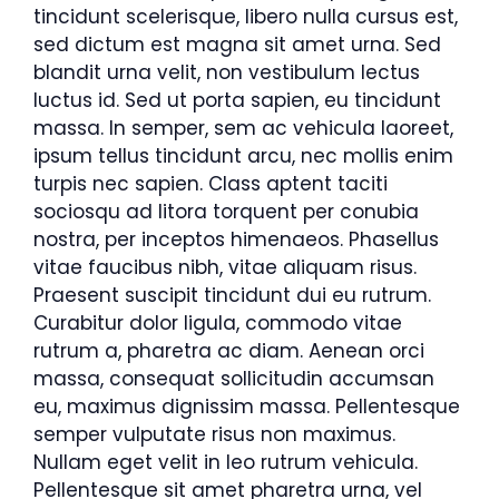
tincidunt scelerisque, libero nulla cursus est,
sed dictum est magna sit amet urna. Sed
blandit urna velit, non vestibulum lectus
luctus id. Sed ut porta sapien, eu tincidunt
massa. In semper, sem ac vehicula laoreet,
ipsum tellus tincidunt arcu, nec mollis enim
turpis nec sapien. Class aptent taciti
sociosqu ad litora torquent per conubia
nostra, per inceptos himenaeos. Phasellus
vitae faucibus nibh, vitae aliquam risus.
Praesent suscipit tincidunt dui eu rutrum.
Curabitur dolor ligula, commodo vitae
rutrum a, pharetra ac diam. Aenean orci
massa, consequat sollicitudin accumsan
eu, maximus dignissim massa. Pellentesque
semper vulputate risus non maximus.
Nullam eget velit in leo rutrum vehicula.
Pellentesque sit amet pharetra urna, vel