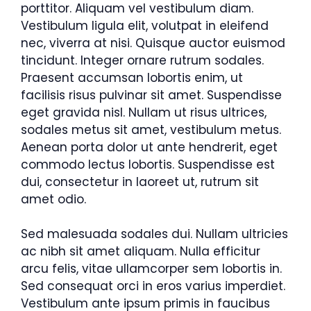
porttitor. Aliquam vel vestibulum diam.
Vestibulum ligula elit, volutpat in eleifend
nec, viverra at nisi. Quisque auctor euismod
tincidunt. Integer ornare rutrum sodales.
Praesent accumsan lobortis enim, ut
facilisis risus pulvinar sit amet. Suspendisse
eget gravida nisl. Nullam ut risus ultrices,
sodales metus sit amet, vestibulum metus.
Aenean porta dolor ut ante hendrerit, eget
commodo lectus lobortis. Suspendisse est
dui, consectetur in laoreet ut, rutrum sit
amet odio.
Sed malesuada sodales dui. Nullam ultricies
ac nibh sit amet aliquam. Nulla efficitur
arcu felis, vitae ullamcorper sem lobortis in.
Sed consequat orci in eros varius imperdiet.
Vestibulum ante ipsum primis in faucibus