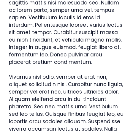
sagittis mattis nisi malesuada sed. Nullam
ac lorem porta, semper urna vel, tempus
sapien. Vestibulum iaculis id eros id
interdum. Pellentesque laoreet varius lectus
sit amet tempor. Curabitur suscipit massa
eu nibh tincidunt, et vehicula magna mollis.
Integer in augue euismod, feugiat libero at,
fermentum leo. Donec pulvinar arcu
placerat pretium condimentum.
Vivamus nisl odio, semper at erat non,
aliquet sollicitudin nisi. Curabitur nunc ligula,
semper vel erat nec, ultrices ultricies dolor.
Aliquam eleifend arcu in dui tincidunt
pharetra. Sed nec mattis urna. Vestibulum
sed leo tellus. Quisque finibus feugiat leo, eu
lobortis arcu sodales aliquam. Suspendisse
viverra accumsan lectus ut sodales. Nulla