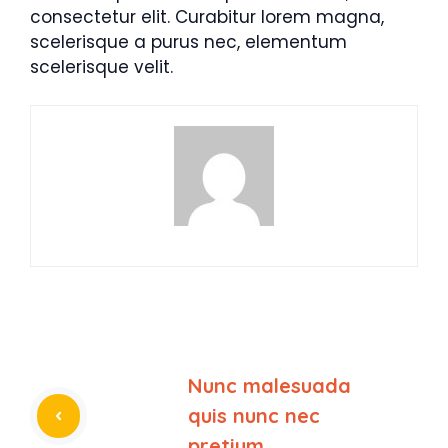
consectetur elit. Curabitur lorem magna,
scelerisque a purus nec, elementum
scelerisque velit.
Nunc malesuada
quis nunc nec
pretium