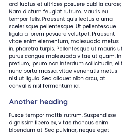
orci luctus et ultrices posuere cubilia curae;
Nam dictum feugiat rutrum. Mauris eu
tempor felis. Praesent quis lectus a urna
scelerisque pellentesque. Ut pellentesque
ligula a lorem posuere volutpat. Praesent
vitae enim elementum, malesuada metus
in, pharetra turpis. Pellentesque ut mauris ut
purus congue malesuada vitae ut quam. In
pretium, ipsum non interdum sollicitudin, elit
nunc porta massa, vitae venenatis metus
nisl ut ligula. Sed aliquet nibh arcu, at
convallis nisl fermentum id.
Another heading
Fusce tempor mattis rutrum. Suspendisse
dignissim libero ex, vitae rhoncus enim
bibendum at. Sed pulvinar, neque eget