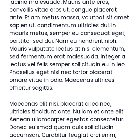
lacinia malesuada. Mauris ante eros,
convallis vitae eros ut, congue placerat
ante. Etiam metus massa, volutpat sit amet
sapien ut, condimentum ultricies dui. In
mauris metus, semper eu consequat eget,
porttitor sed dui. Nam eu hendrerit nibh.
Mauris vulputate lectus at nisi elementum,
sed fermentum erat malesuada. Integer a
lectus vel felis semper sollicitudin eu in leo.
Phasellus eget nisi nec tortor placerat
ornare vitae in odio. Maecenas ultrices
efficitur sagittis.
Maecenas elit nisi, placerat a leo nec,
ultricies tincidunt ante. Nullam et ante elit.
Aenean ullamcorper egestas consectetur.
Donec euismod quam quis sollicitudin
accumsan. Curabitur feugiat orci enim,